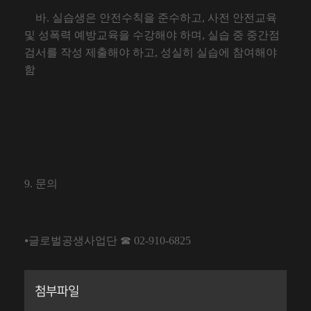
바
.
실습생은 안전수칙을 준수하고
,
사전 안전교육
및 성폭력 예방교육을 수강해야 하며
,
실습 중 중간점
검서를 작성 제출해야 하고
,
성실히 실습에 참여해야
함
9.
문의
⦁
글로벌공생사업단
☎
02-910-6825
첨부파일