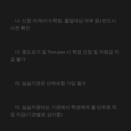
나
.
신청 자격
(
이수학점
,
졸업대상 여부 등
)
반드시
사전 확인
다
.
중도포기 및
Non-pass
시 학점 인정 및 지원금 지
급 불가
라
.
실습기관은 산재보험 가입 필수
마
.
실습지원비는 기관에서 학생에게 월 단위로 직
접 지급
(
기관별로 상이함
)