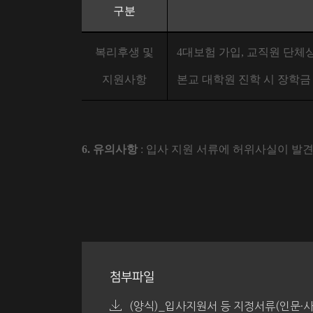
구분
복리후생 및
4
대보험 가입
,
교직원 단체
지원사항
본교 대학원 진학 시 장학금
6.
유의사항
:
입사 지원 서류에 허위사실이 발견
첨부파일
(양식)_입사지원서 등 지정서류(인문·사