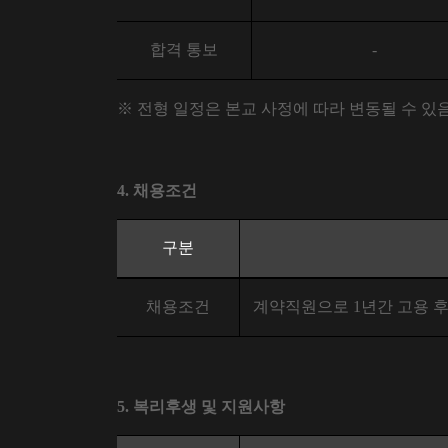
합격 통보
-
※
전형 일정은 본교 사정에 따라 변동될 수 있
4.
채용조건
구분
채용조건
계약직원으로
1
년간 고용 
5.
복리후생 및 지원사항