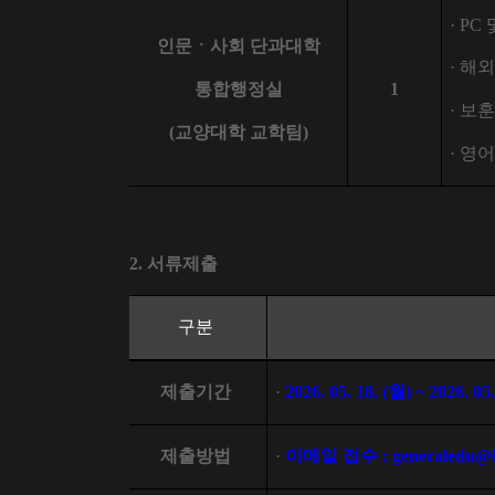
·
PC
인문ㆍ사회 단과대학
·
해외
통합행정실
1
·
보훈
(
교양대학 교학팀
)
·
영어
2.
서류제출
구분
제출기간
·
2026. 05. 18. (
월
) ~ 2026. 05.
제출방법
·
이메일 접수
: generaledu@