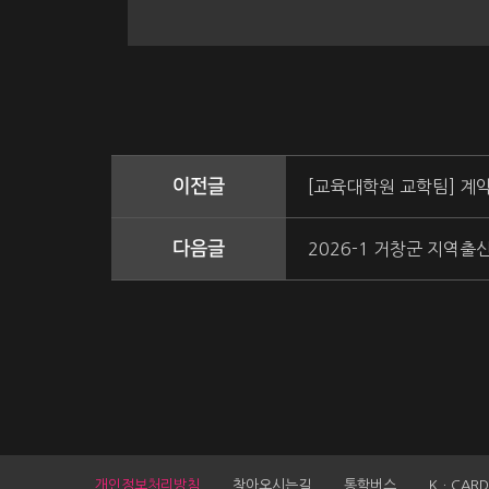
이전글
[교육대학원 교학팀] 계
다음글
2026-1 거창군 지역출
개인정보처리방침
찾아오시는길
통학버스
KㆍCARD