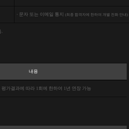
·
문자 또는 이메일 통지
(
최종 합격자에 한하여 개별 전화 안내
)
음
.
내용
후 평가결과에 따라
1
회에 한하여
1
년 연장 가능