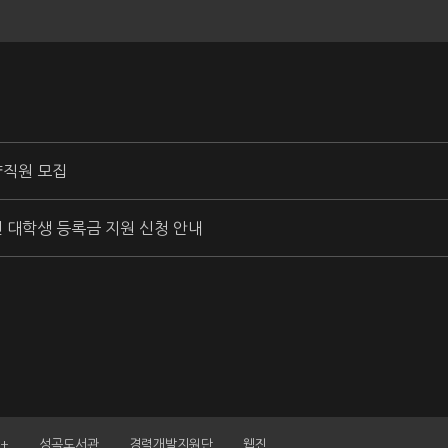
약직원 모집
신 대학생 등록금 지원 신청 안내
+
성곡도서관
경력개발지원단
웹진