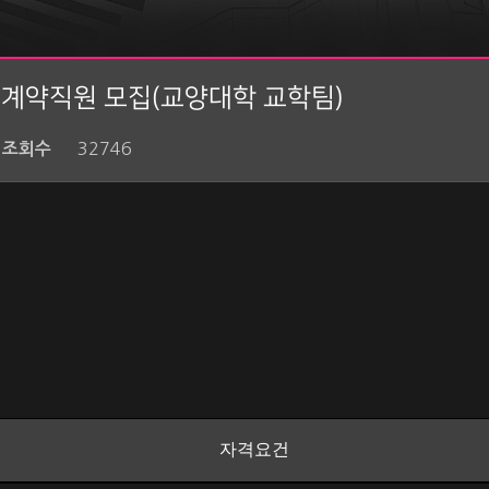
 계약직원 모집(교양대학 교학팀)
32746
조회수
자격요건