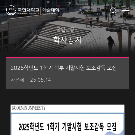
국민대공지
학사공지
2025학년도 1학기 학부 기말시험 보조감독 모집
차은혜
25.05.14