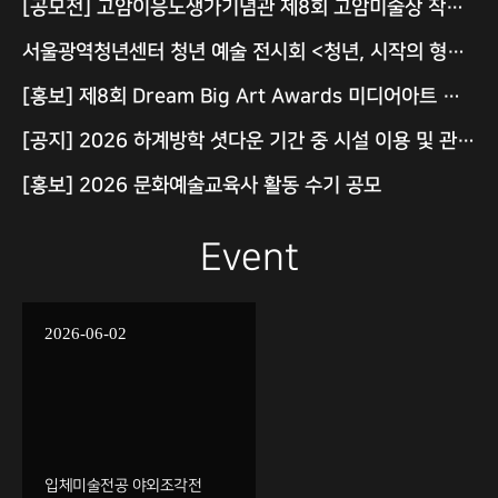
[공모전] 고암이응노생가기념관 제8회 고암미술상 작가공모 (~8.30)
서울광역청년센터 청년 예술 전시회 <청년, 시작의 형태> 안내
[홍보] 제8회 Dream Big Art Awards 미디어아트 공모전 개최
[공지] 2026 하계방학 셧다운 기간 중 시설 이용 및 관련 안내
[홍보] 2026 문화예술교육사 활동 수기 공모
Event
2026-06-02
입체미술전공 야외조각전