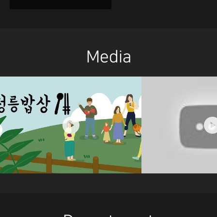
Media