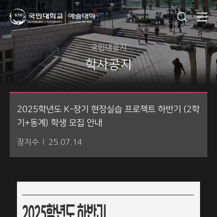
국민대공지
학사공지
2025학년도 K-장기 현장실습 프로젝트 하반기 (2학
기+동계) 학생 모집 안내
장지수
25.07.14