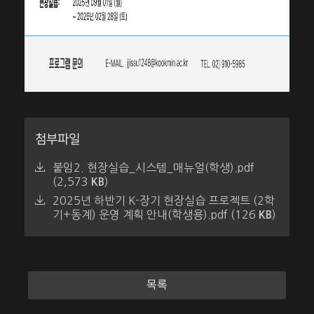
첨부파일
붙임2. 현장실습_시스템_매뉴얼(학생).pdf
(2,573
)
KB
2025년 하반기 K-장기 현장실습 프로젝트 (2학
기+동계) 운영 계획 안내(학생용).pdf (126
)
KB
목록