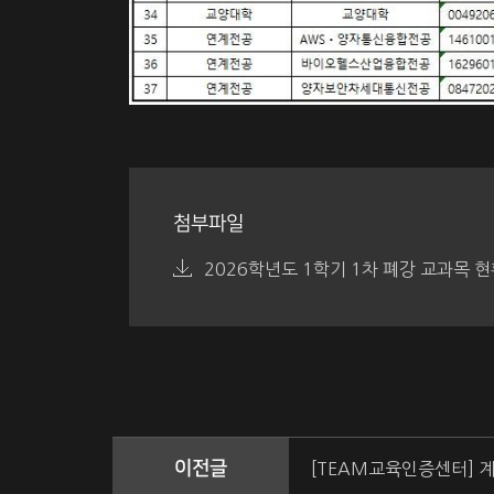
첨부파일
2026학년도 1학기 1차 폐강 교과목 현황
이전글
[TEAM교육인증센터] 계