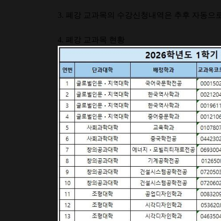
3.
폐강 교과목의 수강신청내역은 추후 자동으
4.
폐강 교과목 현황