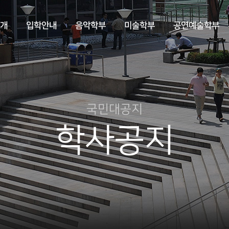
개
입학안내
음악학부
미술학부
공연예술학부
국민대공지
학사공지