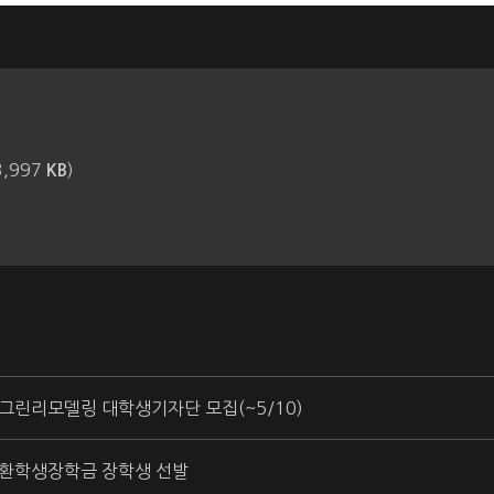
,997
)
KB
 그린리모델링 대학생기자단 모집(~5/10)
교환학생장학금 장학생 선발