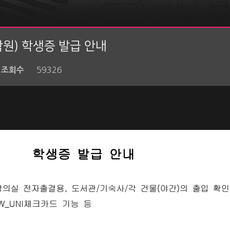
학원) 학생증 발급 안내
59326
조회수