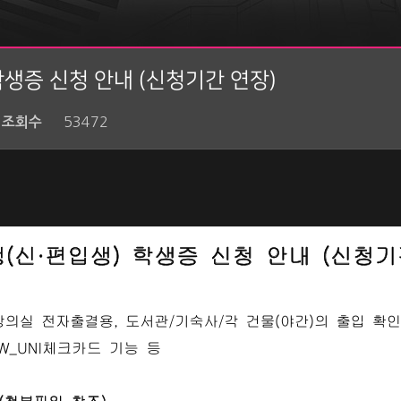
학생증 신청 안내 (신청기간 연장)
53472
조회수