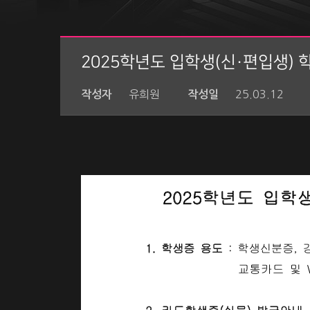
2025학년도 입학생(신·편입생) 
유희원
25.03.12
작성자
작성일