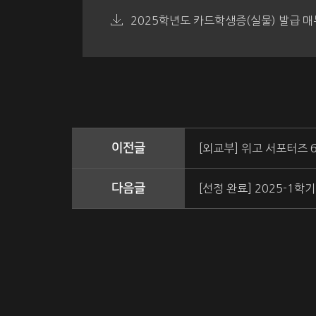
2025학년도 카드학생증(실물) 발급 매뉴
이전글
[외교부] 위고 서포터즈 6
다음글
[선정 완료] 2025-1