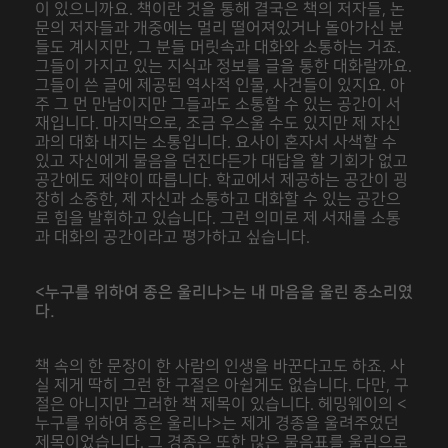
이 있으니까요. 책이란 것을 통해 결국은 책의 저자들, 논
문의 저자들과 개중에는 멀리 떨어져있거나 돌아가신 분
들도 계시지만, 그 분들 머릿속과 대화와 소통하는 거죠.
그들이 가지고 있는 지식과 정보를 글을 통한 대화랄까요.
그들이 쓴 글에 제공된 역사적 인물, 사건들이 있지요. 아
주 그 먼 만남이지만 그들과도 소통할 수 있는 공간이 서
재입니다. 마지막으로, 조금 우스울 수도 있지만 제 자신
과의 대화 내지는 소통입니다. 요사이 혼자서 사색할 수
있고 자신에게 물음을 던진다든가 대답을 할 기회가 없고
공간에도 제약이 따릅니다. 학교에서 제공하는 공간이 굉
장히 소중한, 제 자신과 소통하고 대화할 수 있는 공간으
로 힘을 발휘하고 있습니다. 그런 의미로 제 서재를 소통
과 대화의 공간이라고 평가하고 싶습니다.
<누구를 위하여 종은 울리나>는 내 마음을 울린 종소리였
다.
책 속의 한 문장이 한 사람의 인생을 바꾼다고도 하죠. 사
실 제게 딱히 그런 한 구절은 아쉽게도 없습니다. 다만, 구
절은 아니지만 그러한 책 제목이 있습니다. 헤밍웨이의 <
누구를 위하여 종은 울리나>는 제게 경종을 울려주었던
제목이었습니다. 그 경종은 또한 많은 물음표를 울림으로