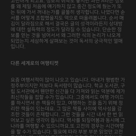
고민하게 되고요. 정보의 취득도 좋지만 과연 A라는 정보
를 왜 제일 처음에 얘기하지 않고 중간 정도에 뒀는가 또
는 뒤에 가서 꺼내는가를 골똘히 생각합니다. 나였다면 순
서를 어떻게 조합했을지도 역으로 떠올려봅니다. 순서 매
김이 달라짐으로 해서 결국은 글의 성격이라든지 상대방
에 대한 설득력의 정도가 달라질 수 있습니다. 단순한 정
보를 얻는 것을 넘어서서 왜 그러한 식의 논리가 나오게
되었는지 세삼하게 살펴보는 것이 독서의 궁극적인 열매
입니다.
다른 세계로의 여행티켓
요즘 여행서적이 많이 나오고 있습니다. 아내가 평범한 가
정주부이지만 저보다 독서량이 많습니다. 학교 도서관, 구
립 도서관에서 웬만한 신간을 다 가져와 읽는 덕분에 제가
최신작들을 접할 수가 있습니다. 그중에서도 여행 가이드
를 하시면서 쓴 책들이 있고, 여행하는 것을 돕기 위해 정
리한 책들이 있는데요. 그 많은 책들 사이에 역사성을 강
조한 것들이 존재합니다. 그런 것들을 시간 내서 한 번 읽
어보고 싶은 생각이 듭니다. 역사를 되짚어봄과 동시에 그
나라를 여행할 수 있으니까요.또 고전의 경우는 시간여행
을 할 수가 있습니다. 필요에 따라 부분 부분 읽었던 고전