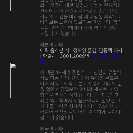
와 그것들에 대한 설명과 더불어 전체적인
관점에서 이 사건들을 다루고 있습니다.
하나의 사건을 바라볼 때 다양한 시각으로
바라보는 노력이 엿보이는 책입니다. 챕터
들을 보면 간략하게나마 이 책의 방향을
느낄 수가 있습니다.
자본의 시대
에릭 홉스본 저 | 정도영 옮김, 김동택 해제
| 한길사 | 2001,2009년 |
성곡도서관 링
크
이 책은 19세기 중반 약 30년간의 유럽역
사를 다룬 책입니다. 당시 유럽은 부르주
아가 자유주의적 자본주의 경제 시대의 문
을 열면서 유럽뿐만 아니라 세계로 그 영
향력을 뻗치던 시대입니다. 중, 고등학교
시절 역사책에서 어렴풋이나마 만났던 그
시대들이 아주 상세하게 나와 있습니다.
더불어 생활상들도 더욱 깊숙하게 들여다
볼 수가 있습니다.
제국의 시대