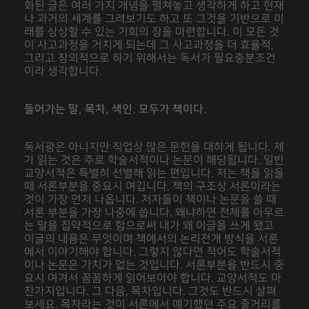
화된 글은 여러 가지 개념을 펼쳐놓고 생각하게 하고 현재
나 과거의 세계를 그려보기도 하고 또 그것을 기반으로 미
래를 상상할 수 있는 기회의 장을 마련합니다. 이 모든 것
이 사고과정을 거치게 되는데 그 사고과정을 더 효율적,
그리고 창의적으로 하기 위해서는 독서가 필요충분조건
이라 생각합니다.
들어가는 말, 목차, 색인. 모두가 책이다.
독서광은 아니지만 직업상 많은 문헌을 대하게 됩니다. 제
가 읽는 것은 주로 학술서적이나 논문이 해당됩니다. 일반
교양서적은 특별히 선별해 읽는 편입니다. 저는 책을 읽을
때 서론부분을 중요시 여깁니다. 책의 구조상 서론이라는
것이 가장 먼저 나옵니다. 저자들이 책이나 논문을 쓸 때
서론 부분을 가장 나중에 씁니다. 왜냐하면 전체를 아우르
는 말을 집약적으로 함으로써 내가 왜 이글을 쓰게 됐고
이글의 내용은 무엇이며 책에서의 논리전개 방식을 서론
에서 이야기해야 합니다. 그렇지 않다면 적어도 학술서적
이나 논문은 가치가 없는 것입니다. 서론부분을 반드시 중
요시 여겨서 꼼꼼하게 읽어보아야 합니다. 교양서적도 마
찬가지입니다. 그 다음, 목차입니다. 그것도 반드시 살펴
보세요. 목차라는 것이 서론에서 얘기했던 주요 줄거리를