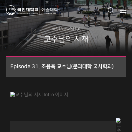
국민New&Hot
교수님의 서재
Episode 31. 조용욱 교수님(문과대학 국사학과)