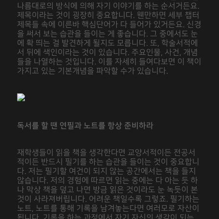
나름대로의 방식에 의해 자기 이야기를 하는 순서거든요.
제목이라는 것이 굉장히 중요합니다. 웬만하면 세부 챕터
제목들 속에 이른바 핵심단어가 다 들어가 있거든요. 신경
을 써서 보는 습관을 들이는 게 좋습니다. 그 중에서도 눈
에 확 띄는 걸 발견하게 될지도 모릅니다. 또, 학술서적에
서 뒤에 색인이라는 것이 있습니다. 주요인물, 사건, 개념
들을 나열하는 것입니다. 이를 자세히 들여다보면 이 책이
가지고 있는 기본개념을 파악할 수가 있습니다.
독서를 할 땐 연필과 노트를 항상 준비하라
재학생들이 읽을 책을 생각한다면 교양서적이든 전공서
적이든 반드시 필기를 하는 습관을 들이는 것이 중요합니
다. 저는 필기할 여건이 되지 않는 공간에서는 책을 들지
않습니다. 저의 경험에 따르면 읽는 중에는 다 아는 듯 하
나 막상 책을 덮고 나면 방금 읽은 것이라도 눈 녹듯이 본
것이 사라져버립니다. 어려운 책일수록 그렇죠. 필기하는
노트, 노트를 통해 기록을 남겨놓는다면 여러모로 자산이
됩니다. 기록을 하는 과정에서 자기 자신의 생각이 되는