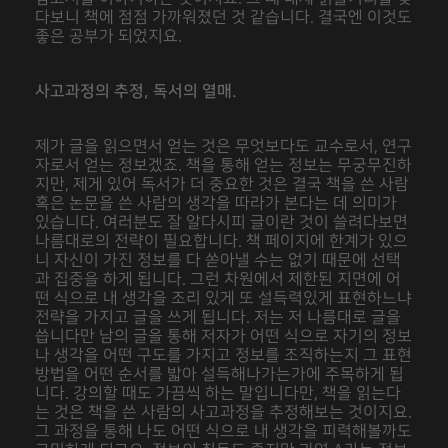
다보니 책에 점점 가까워졌던 것 같습니다. 결국엔 이것도
좋은 공부가 되었지요.
사고과정의 추정, 독서의 열매.
제가 글을 읽으면서 얻는 것은 무엇보다도 교수로서, 연구
자로서 얻는 정보겠죠. 책을 통해 얻는 정보는 무궁무진하
지만, 제게 있어 독서가 더 중요한 것은 결국 책을 쓴 사람
혹은 논문을 쓴 사람의 생각을 따라가 본다는 데 의미가
있습니다. 여러분도 잘 알다시피 글이란 것이 쓸려다보면
나름대로의 전략이 필요합니다. 책 페이지에 한계가 있으
니 자신이 가진 정보를 다 쏟아낼 수는 없기 때문에 선택
과 집중을 하게 됩니다. 그런 차원에서 제한된 지면에 어
떤 식으로 내 생각을 조리 있게 또 설득력있게 표현하느냐
전략을 가지고 글을 쓰게 됩니다. 저는 저 나름대로 글을
씁니다만 남의 글을 통해 저자가 어떤 식으로 자기의 정보
나 생각을 어떤 구도를 가지고 정보를 조직하는지 그 표현
방법을 어떤 순서를 밟아 설득해나가는가에 주목하게 됩
니다. 강의할 때도 가끔씩 하는 말입니다만, 책을 읽는다
는 것은 책을 쓴 사람의 사고과정을 추정해보는 것이지요.
그 과정을 통해 나도 어떤 식으로 내 생각을 피력해볼까도