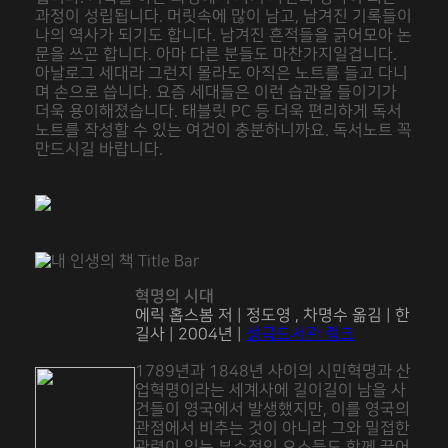
과정이 성립됩니다. 머릿속에 많이 남고, 남겨진 기록들이
나의 역사가 되기도 합니다. 남겨진 흔적들을 긁어모아 논
문을 쓰곤 합니다. 아마 다른 분들도 마찬가지일겁니다.
아날로그 세대라 그런지 몰라도 아직은 노트를 들고 다니
며 손으로 씁니다. 요즘 세대들은 이런 습관을 들이기가
더욱 용이해졌습니다. 태블릿 PC 등 더욱 편리하게 독서
노트를 작성할 수 있는 여건이 충분하니까요. 독서노트 꼭
만드시길 바랍니다.
혁명의 시대
에릭 홉스봄 저 | 정도영 , 차명수 옮김 | 한
길사 | 2004년 |
성곡도서관 링크
1789년과 1848년 사이의 시민혁명과 산
업혁명이라는 세계사에 길이길이 남을 사
건들이 영국에서 발생했지만, 이를 영국의
관점에서 비추는 것이 아니라 그와 밀접한
관련이 있는 부수적인 요소들도 함께 끌어