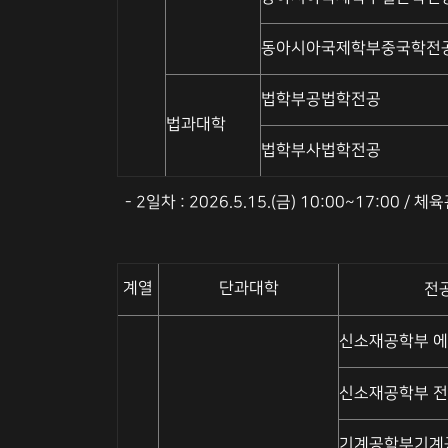
동아시아국제학부중국학전
법학부공법학전공
법과대학
법학부사법학전공
- 2일차 : 2026.5.15.(금) 10:00~17:00 / 체
계열
단과대학
전
신소재공학부 
신소재공학부 
기계공학부기계