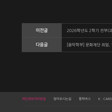
이전글
2026학년도 2학기 전부(
다음글
[음악학부] 문화재단 취업,
개인정보처리방침
찾아오시는길
통학버스
KㆍCARD