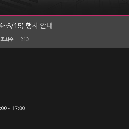
~5/15) 행사 안내
213
조회수
:00 ~ 17:00