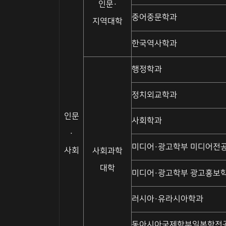
인문·
중어중문학과
지역대학
한국역사학과
행정학과
정치외교학과
인문
사회학과
·
미디어·광고학부 미디어전
사회
사회과학
대학
미디어·광고학부 광고홍보
러시아·유라시아학과
동아시아국제학부일본학전