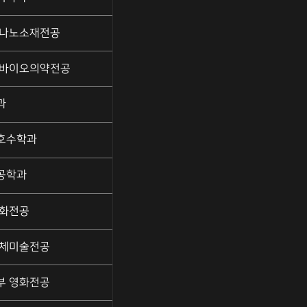
 나노소재전공
 바이오의약전공
과
호수학과
공학과
회화전공
입체미술전공
부 영화전공