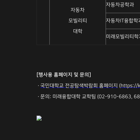
자동차공학과
자동차
모빌리티
자동차IT융합학
대학
미래모빌리티학
[행사용 홈페이지 및 문의]
∙
국민대학교 전공탐색박람회 홈페이지
(
https:/
∙ 문의: 미래융합대학 교학팀 (02-910-6863, 68