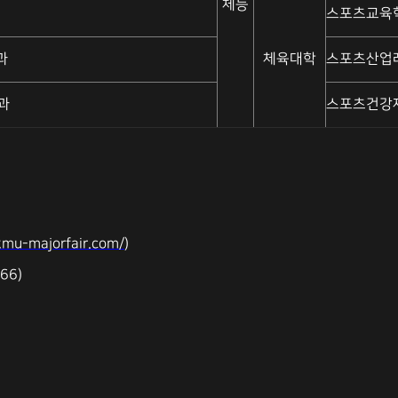
체능
스포츠교육
과
체육대학
스포츠산업
과
스포츠건강
/kmu-majorfair.com/
)
66)