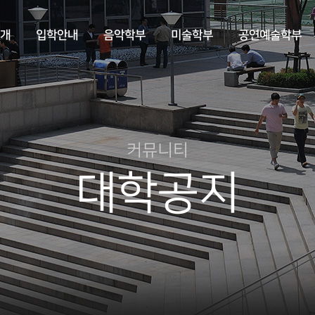
개
입학안내
음악학부
미술학부
공연예술학부
커뮤니티
대학공지