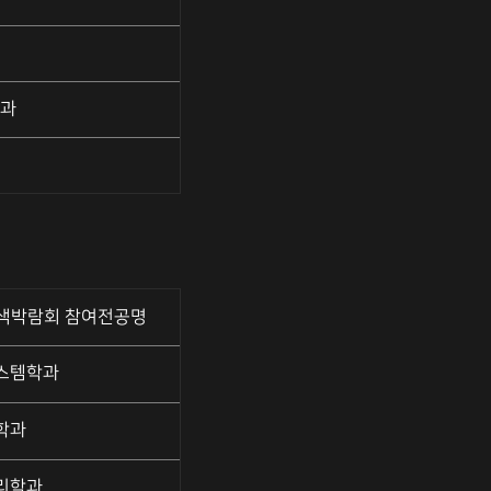
학과
색박람회 참여전공명
스템학과
학과
리학과