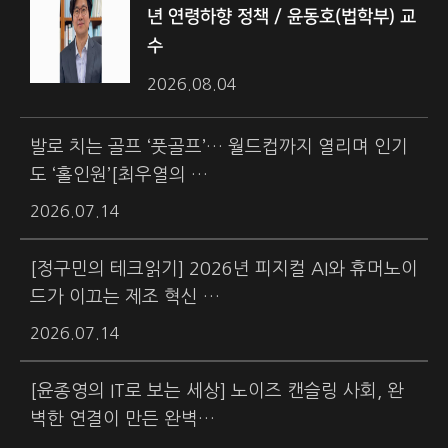
년 연령하향 정책 / 윤동호(법학부) 교
수
2026.08.04
발로 치는 골프 ‘풋골프’… 월드컵까지 열리며 인기
도 ‘홀인원’[최우열의 …
2026.07.14
[정구민의 테크읽기] 2026년 피지컬 AI와 휴머노이
드가 이끄는 제조 혁신 …
2026.07.14
[윤종영의 IT로 보는 세상] 노이즈 캔슬링 사회, 완
벽한 연결이 만든 완벽…