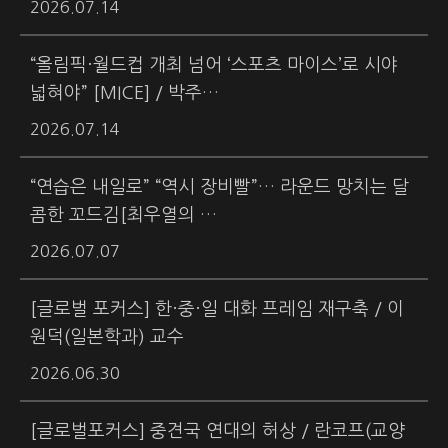
2026.07.14
“올림픽·월드컵 개최 넘어 ‘스포츠 마이스’로 시야
넓혀야” [MICE] / 박주…
2026.07.14
“연습은 내일로” “역시 장비빨”… 라운드 망치는 달
콤한 꼬드김[최우열의 …
2026.07.07
[글로벌 포커스] 한·중·일 대화 프레임 재구축 / 이
원덕(일본학과) 교수
2026.06.30
[글로벌포커스] 중견국 연대의 허상 / 란코프(교양