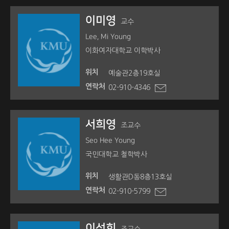
이미영
교수
Lee, Mi Young
이화여자대학교 이학박사
위치
예술관2층19호실
연락처
02-910-4346
서희영
조교수
Seo Hee Young
국민대학교 철학박사
위치
생활관D동8층13호실
연락처
02-910-5799
이성희